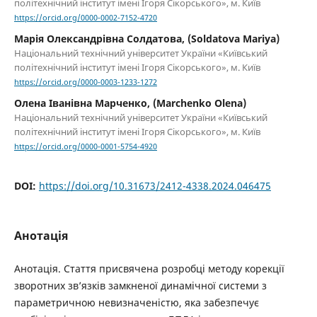
політехнічний інститут імені Ігоря Сікорського», м. Київ
https://orcid.org/0000-0002-7152-4720
Марія Олександрівна Солдатова, (Soldatova Mariya)
Національний технічний університет України «Київський
політехнічний інститут імені Ігоря Сікорського», м. Київ
https://orcid.org/0000-0003-1233-1272
Олена Іванівна Марченко, (Marchenko Olena)
Національний технічний університет України «Київський
політехнічний інститут імені Ігоря Сікорського», м. Київ
https://orcid.org/0000-0001-5754-4920
DOI:
https://doi.org/10.31673/2412-4338.2024.046475
Анотація
Анотація. Стаття присвячена розробці методу корекції
зворотних зв’язків замкненої динамічної системи з
параметричною невизначеністю, яка забезпечує