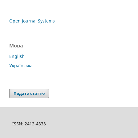
Open Journal Systems
Мова
English
Українська
Подати статтю
ISSN: 2412-4338