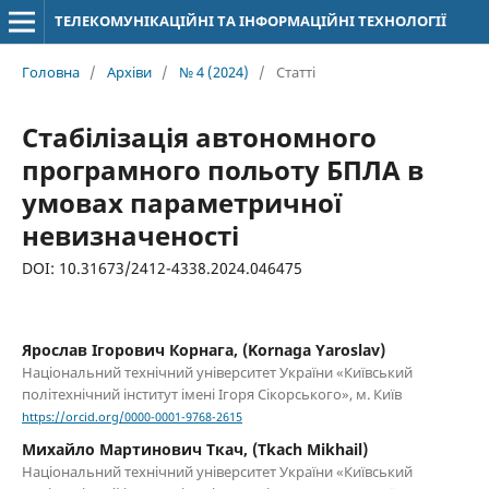
ТЕЛЕКОМУНІКАЦІЙНІ ТА ІНФОРМАЦІЙНІ ТЕХНОЛОГІЇ
Головна
/
Архіви
/
№ 4 (2024)
/
Статті
Стабілізація автономного
програмного польоту БПЛА в
умовах параметричної
невизначеності
DOI: 10.31673/2412-4338.2024.046475
Ярослав Ігорович Корнага, (Kornaga Yaroslav)
Національний технічний університет України «Київський
політехнічний інститут імені Ігоря Сікорського», м. Київ
https://orcid.org/0000-0001-9768-2615
Михайло Мартинович Ткач, (Tkach Mikhail)
Національний технічний університет України «Київський