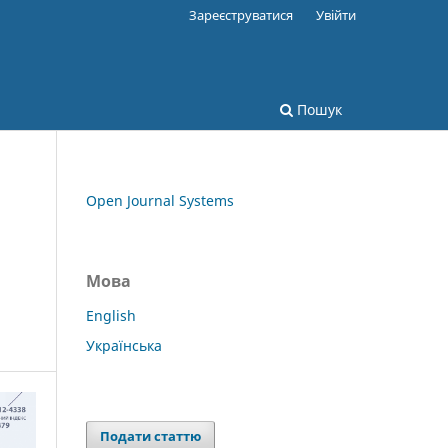
Зареєструватися
Увійти
Пошук
Open Journal Systems
Мова
English
Українська
Подати статтю