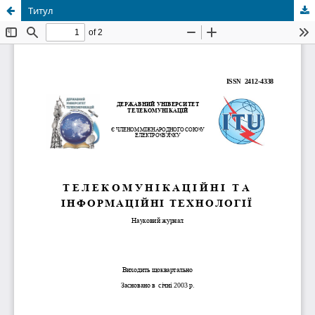
Титул