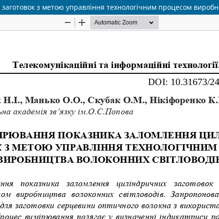
заготовок з метою управління технологічним процесом виробни