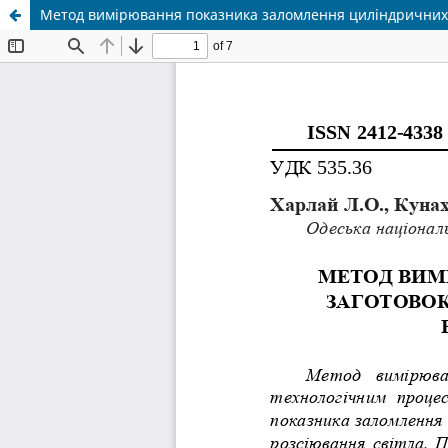
Метод вимірювання показника заломлення циліндричних 