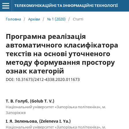
ТЕЛЕКОМУНІКАЦІЙНІ ТА ІНФОРМАЦІЙНІ ТЕХНОЛОГІЇ
Головна
/
Архіви
/
№ 1 (2020)
/
Статті
Програмна реалізація
автоматичного класифікатора
текстів на основі уточненого
методу формування простору
ознак категорій
DOI: 10.31673/2412-4338.2020.011673
Т. В. Голуб, (Golub T. V.)
Національний університет «Запорізька політехніка», м.
Запоріжжя
І. Я. Зеленьова, (Zeleneva I. Yа.)
Національний університет «Запорізька політехніка», м.