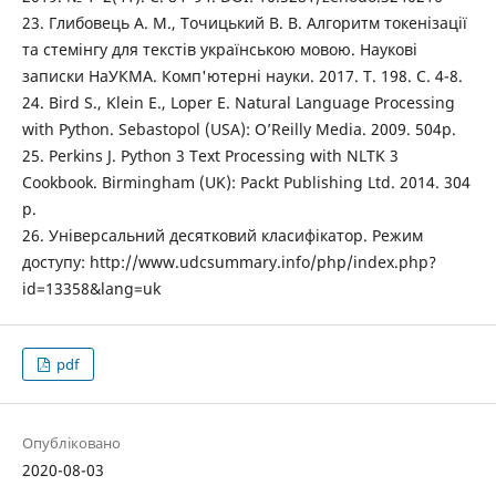
23. Глибовець А. М., Точицький В. В. Алгоритм токенізації
та стемінгу для текстів українською мовою. Наукові
записки НаУКМА. Комп'ютерні науки. 2017. Т. 198. С. 4-8.
24. Bird S., Klein E., Loper E. Natural Language Processing
with Python. Sebastopol (USA): O’Reilly Media. 2009. 504p.
25. Perkins J. Python 3 Text Processing with NLTK 3
Cookbook. Birmingham (UK): Packt Publishing Ltd. 2014. 304
p.
26. Універсальний десятковий класифікатор. Режим
доступу: http://www.udcsummary.info/php/index.php?
id=13358&lang=uk
pdf
Опубліковано
2020-08-03