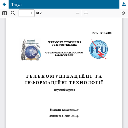
Титул