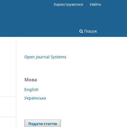
Зареєструватися
Увійти
Пошук
Open Journal Systems
Мова
English
Українська
Подати статтю