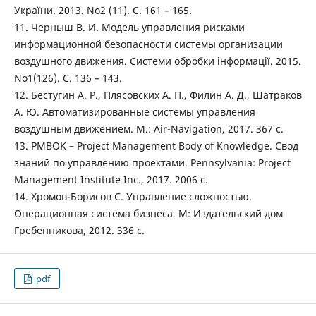
України. 2013. No2 (11). С. 161 – 165.
11. Черныш В. И. Модель управления рисками
информационной безопасности системы организации
воздушного движения. Системи обробки інформації. 2015.
No1(126). С. 136 – 143.
12. Бестугин А. Р., Плясовских А. П., Филин А. Д., Шатраков
А. Ю. Автоматизированные системы управления
воздушным движением. М.: Air-Navigation, 2017. 367 с.
13. PMBOK – Project Management Body of Knowledge. Свод
знаний по управлению проектами. Pennsylvania: Project
Management Institute Inc., 2017. 2006 с.
14. Хромов-Борисов С. Управление сложностью.
Операционная система бизнеса. М: Издательский дом
Гребенникова, 2012. 336 с.
pdf