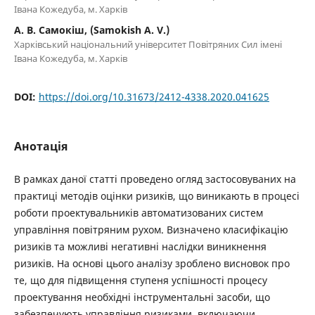
Івана Кожедуба, м. Харків
А. В. Самокіш, (Samokish А. V.)
Харківський національний університет Повітряних Сил імені
Івана Кожедуба, м. Харків
DOI:
https://doi.org/10.31673/2412-4338.2020.041625
Анотація
В рамках даної статті проведено огляд застосовуваних на
практиці методів оцінки ризиків, що виникають в процесі
роботи проектувальників автоматизованих систем
управління повітряним рухом. Визначено класифікацію
ризиків та можливі негативні наслідки виникнення
ризиків. На основі цього аналізу зроблено висновок про
те, що для підвищення ступеня успішності процесу
проектування необхідні інструментальні засоби, що
забезпечують управління ризиками, включаючи