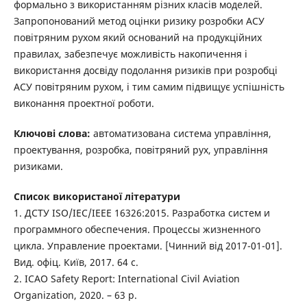
формально з використанням різних класів моделей.
Запропонований метод оцінки ризику розробки АСУ
повітряним рухом який оснований на продукційних
правилах, забезпечує можливість накопичення і
використання досвіду подолання ризиків при розробці
АСУ повітряним рухом, і тим самим підвищує успішність
виконання проектної роботи.
Ключові слова:
автоматизована система управління,
проектування, розробка, повітряний рух, управління
ризиками.
Список використаної літератури
1. ДСТУ ISO/IEC/IEEE 16326:2015. Разработка систем и
программного обеспечения. Процессы жизненного
цикла. Управление проектами. [Чинний від 2017-01-01].
Вид. офіц. Київ, 2017. 64 с.
2. ICAO Safety Report: International Civil Aviation
Organization, 2020. – 63 p.