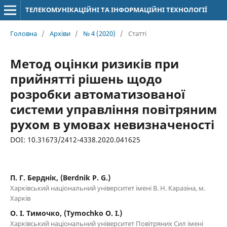
ТЕЛЕКОМУНІКАЦІЙНІ ТА ІНФОРМАЦІЙНІ ТЕХНОЛОГІЇ
Головна
/
Архіви
/
№ 4 (2020)
/
Статті
Метод оцінки ризиків при
прийнятті рішень щодо
розробки автоматизованої
системи управління повітряним
рухом в умовах невизначеності
DOI: 10.31673/2412-4338.2020.041625
П. Г. Берднік, (Berdnik P. G.)
Харківський національний університет імені В. Н. Каразіна, м.
Харків
О. І. Тимочко, (Tymochko O. I.)
Харківський національний університет Повітряних Сил імені