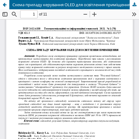
Схема приладу керування OLED для освітлення приміщення