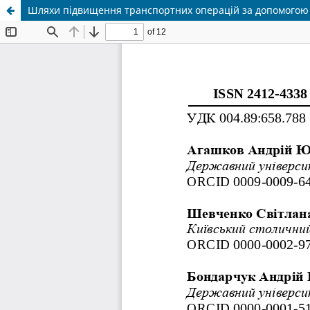
Шляхи підвищення транспортних операцій за допомогою 