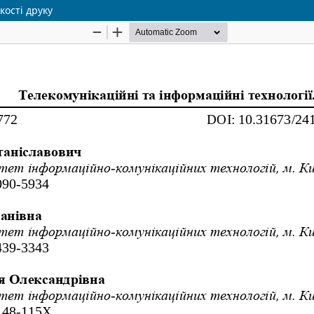
кості друку