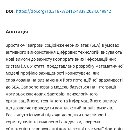
DOI:
https://doi.org/10.31673/2412-4338.2024.049842
Анотація
Зростаючі загрози соціоінженерних атак (SEA) в умовах
активного використання цифрових технологій висувають
нові вимоги до захисту корпоративних інформаційних
систем (ІС). У статті представлено розробку математичної
моделі профілю захищеності користувача, яка
спрямована на визначення його потенційної вразливості
до SEA. Запропонована модель базується на інтеграції
чотирьох ключових факторів: психологічного,
організаційного, технічного та інформаційного впливу,
що дозволяє проводити комплексний аналіз ризиків.
Розглянуто існуючі підходи до оцінки вразливості
користувачів та виявлено їх недоліки, зокрема
обмеженість у врахуванні комплексної взаємодії факторів.