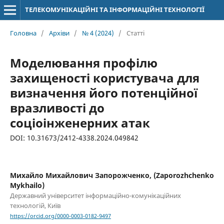
ТЕЛЕКОМУНІКАЦІЙНІ ТА ІНФОРМАЦІЙНІ ТЕХНОЛОГІЇ
Головна
/
Архіви
/
№ 4 (2024)
/
Статті
Моделювання профілю
захищеності користувача для
визначення його потенційної
вразливості до
соціоінженерних атак
DOI: 10.31673/2412-4338.2024.049842
Михайло Михайлович Запорожченко, (Zaporozhchenko
Mykhailo)
Державний університет інформаційно-комунікаційних
технологій, Київ
https://orcid.org/0000-0003-0182-9497