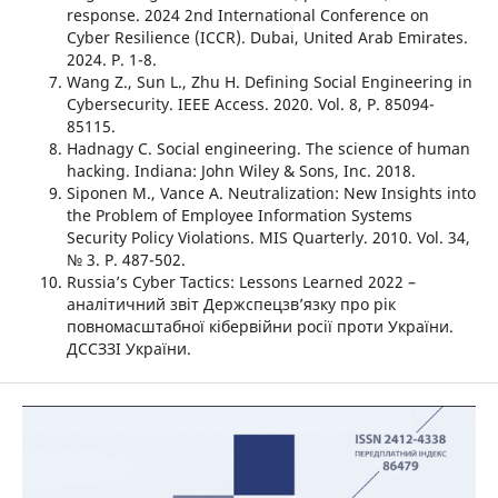
response. 2024 2nd International Conference on
Cyber Resilience (ICCR). Dubai, United Arab Emirates.
2024. P. 1-8.
Wang Z., Sun L., Zhu H. Defining Social Engineering in
Cybersecurity. IEEE Access. 2020. Vol. 8, P. 85094-
85115.
Hadnagy C. Social engineering. The science of human
hacking. Indiana: John Wiley & Sons, Inc. 2018.
Siponen M., Vance A. Neutralization: New Insights into
the Problem of Employee Information Systems
Security Policy Violations. MIS Quarterly. 2010. Vol. 34,
№ 3. Р. 487-502.
Russia’s Cyber Tactics: Lessons Learned 2022 –
аналітичний звіт Держспецзвʼязку про рік
повномасштабної кібервійни росії проти України.
ДССЗЗІ України.