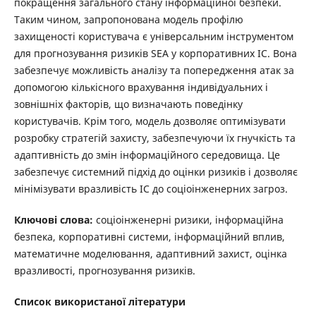
покращення загального стану інформаційної безпеки.
Таким чином, запропонована модель профілю
захищеності користувача є універсальним інструментом
для прогнозування ризиків SEA у корпоративних ІС. Вона
забезпечує можливість аналізу та попередження атак за
допомогою кількісного врахування індивідуальних і
зовнішніх факторів, що визначають поведінку
користувачів. Крім того, модель дозволяє оптимізувати
розробку стратегій захисту, забезпечуючи їх гнучкість та
адаптивність до змін інформаційного середовища. Це
забезпечує системний підхід до оцінки ризиків і дозволяє
мінімізувати вразливість ІС до соціоінженерних загроз.
Ключові слова:
соціоінженерні ризики, інформаційна
безпека, корпоративні системи, інформаційний вплив,
математичне моделювання, адаптивний захист, оцінка
вразливості, прогнозування ризиків.
Список використаної літератури