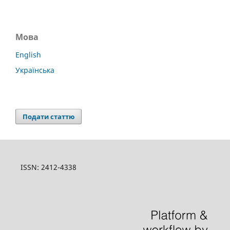
Мова
English
Українська
Подати статтю
ISSN: 2412-4338