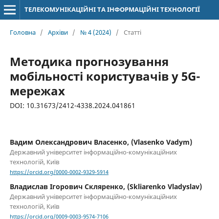
ТЕЛЕКОМУНІКАЦІЙНІ ТА ІНФОРМАЦІЙНІ ТЕХНОЛОГІЇ
Головна
/
Архіви
/
№ 4 (2024)
/
Статті
Методика прогнозування
мобільності користувачів у 5G-
мережах
DOI: 10.31673/2412-4338.2024.041861
Вадим Олександрович Власенко, (Vlasenko Vadym)
Державний університет інформаційно-комунікаційних
технологій, Київ
https://orcid.org/0000-0002-9329-5914
Владислав Ігорович Скляренко, (Skliarenko Vladyslav)
Державний університет інформаційно-комунікаційних
технологій, Київ
https://orcid.org/0009-0003-9574-7106