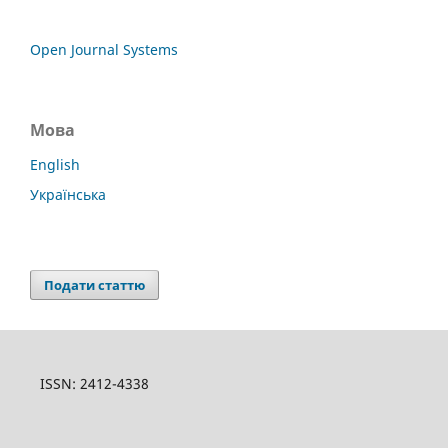
Open Journal Systems
Мова
English
Українська
Подати статтю
ISSN: 2412-4338