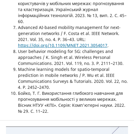
користувачів у мобільних мережах: прогнозування
та кластеризація. Український журнал
інформаційних технологій. 2023. № 13, вип. 2. С. 45–
60.
Advanced AI-based mobility management for next-
generation networks / F. Costa et al. IEEE Network.
2021. Vol. 35, no. 4. P. 36–43. URL:
https://doi.org/10.1109/MNET.2021.3054017
.
User behavior modeling for 5G: challenges and
approaches / K. Singh et al. Wireless Personal
Communications. 2021. Vol. 119, no. 3. P. 2111–2130.
Machine learning models for spatio-temporal
prediction in mobile networks / P. Wu et al. IEEE
Communications Surveys & Tutorials. 2020. Vol. 22, no.
4. P. 2452–2470.
Бойко, Т. Г. Використання глибокого навчання для
прогнозування мобільності у великих мережах.
Вісник НТУУ «КПІ». Серія: Комп'ютерні науки. 2022.
№ 29. С. 11–22.