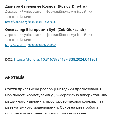
Дмитро Євгенович Козлов, (Kozlov Dmytro)
Державний університет інформаційно-комунікаційних
технологій, Київ
https://orcid.org/0009-0007-1454-9036
Олександр Вікторович Зуб, (Zub Oleksandr)
Державний університет інформаційно-комунікаційних
технологій, Київ
https://orcid.org/0009-0002-9256-8666
DOI:
https://doi.org/10.31673/2412-4338.2024.041861
Анотація
Стаття присвячена розробці методики прогнозування
мобільності користувачів у 5G-мережах із використанням
машинного навчання, просторово-часової кореляції та
математичного моделювання. Основна мета роботи
полягає в підвищенні точності прогнозування