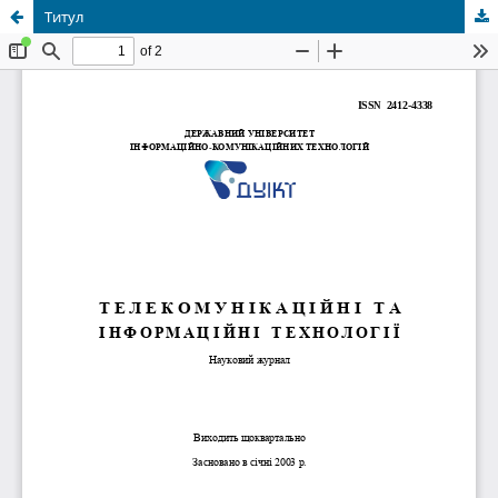
Титул