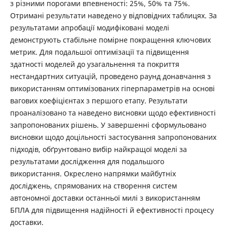
з різними порогами впевненості: 25%, 50% та 75%.
Отримані результати наведено у відповідних таблицях. За
результатами апробації модифіковані моделі
демонструють стабільне помірне покращення ключових
метрик. Для подальшої оптимізації та підвищення
здатності моделей до узагальнення та покриття
нестандартних ситуацій, проведено раунд донавчання з
використанням оптимізованих гіперпараметрів на основі
вагових коефіцієнтах з першого етапу. Результати
проаналізовано та наведено висновки щодо ефективності
запропонованих рішень. У завершенні сформульовано
висновки щодо доцільності застосування запропонованих
підходів, обґрунтовано вибір найкращої моделі за
результатами дослідження для подальшого
використання. Окреслено напрямки майбутніх
досліджень, спрямованих на створення систем
автономної доставки останньої милі з використанням
БПЛА для підвищення надійності й ефективності процесу
доставки.