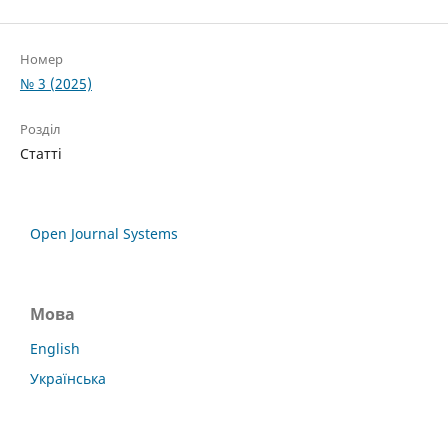
Номер
№ 3 (2025)
Розділ
Статті
Open Journal Systems
Мова
English
Українська