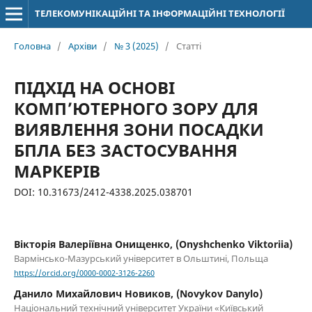
ТЕЛЕКОМУНІКАЦІЙНІ ТА ІНФОРМАЦІЙНІ ТЕХНОЛОГІЇ
Головна
/
Архіви
/
№ 3 (2025)
/
Статті
ПІДХІД НА ОСНОВІ
КОМП’ЮТЕРНОГО ЗОРУ ДЛЯ
ВИЯВЛЕННЯ ЗОНИ ПОСАДКИ
БПЛА БЕЗ ЗАСТОСУВАННЯ
МАРКЕРІВ
DOI: 10.31673/2412-4338.2025.038701
Вікторія Валеріївна Онищенко, (Onyshchenko Viktoriia)
Вармінсько-Мазурський університет в Ольштині, Польща
https://orcid.org/0000-0002-3126-2260
Данило Михайлович Новиков, (Novykov Danylo)
Національний технічний університет України «Київський