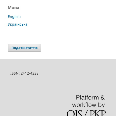
Мова
English
Українська
Подати статтю
ISSN: 2412-4338