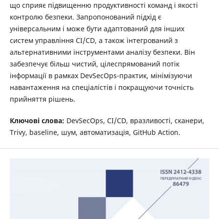
що сприяє підвищенню продуктивності команд і якості
контролю безпеки. Запропонований підхід є
універсальним і може бути адаптований для інших
систем управління CI/CD, а також інтегрований з
альтернативними інструментами аналізу безпеки. Він
забезпечує більш чистий, цілеспрямований потік
інформації в рамках DevSecOps-практик, мінімізуючи
навантаження на спеціалістів і покращуючи точність
прийняття рішень.
Ключові слова:
DevSecOps, CI/CD, вразливості, сканери,
Trivy, baseline, шум, автоматизація, GitHub Action.