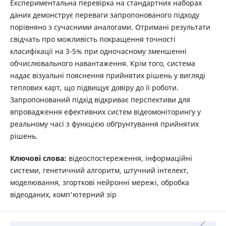
Експериментальна перевірка на стандартних наборах
даних демонструє переваги запропонованого підходу
порівняно з сучасними аналогами. Отримані результати
свідчать про можливість покращення точності
класифікації на 3-5% при одночасному зменшенні
обчислювального навантаження. Крім того, система
надає візуальні пояснення прийнятих рішень у вигляді
теплових карт, що підвищує довіру до її роботи.
Запропонований підхід відкриває перспективи для
впровадження ефективних систем відеомоніторингу у
реальному часі з функцією обґрунтування прийнятих
рішень.
Ключові слова:
відеоспостереження, інформаційні
системи, генетичний алгоритм, штучний інтелект,
моделювання, згорткові нейронні мережі, обробка
відеоданих, комп'ютерний зір