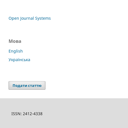
Open Journal Systems
Мова
English
Українська
Подати статтю
ISSN: 2412-4338