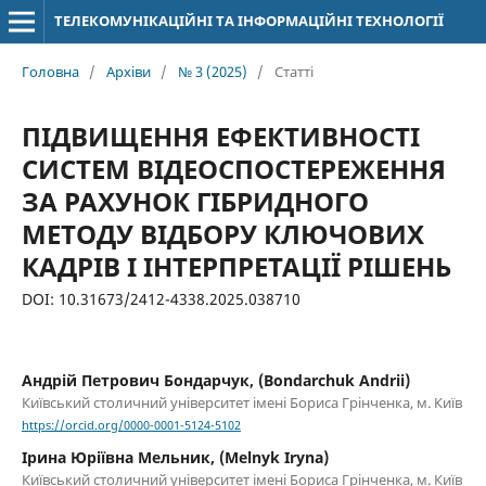
ТЕЛЕКОМУНІКАЦІЙНІ ТА ІНФОРМАЦІЙНІ ТЕХНОЛОГІЇ
Головна
/
Архіви
/
№ 3 (2025)
/
Статті
ПІДВИЩЕННЯ ЕФЕКТИВНОСТІ
СИСТЕМ ВІДЕОСПОСТЕРЕЖЕННЯ
ЗА РАХУНОК ГІБРИДНОГО
МЕТОДУ ВІДБОРУ КЛЮЧОВИХ
КАДРІВ І ІНТЕРПРЕТАЦІЇ РІШЕНЬ
DOI: 10.31673/2412-4338.2025.038710
Андрій Петрович Бондарчук, (Bondarchuk Andrii)
Київський столичний університет імені Бориса Грінченка, м. Київ
https://orcid.org/0000-0001-5124-5102
Ірина Юріївна Мельник, (Melnyk Iryna)
Київський столичний університет імені Бориса Грінченка, м. Київ