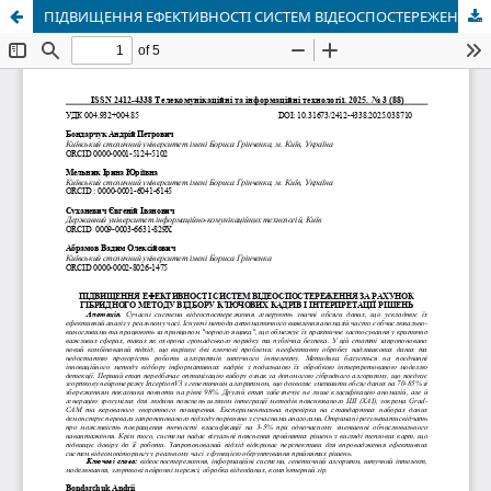
ПІДВИЩЕННЯ ЕФЕКТИВНОСТІ СИСТЕМ ВІДЕОСПОСТЕРЕЖЕННЯ ЗА РАХУНОК ГІБРИДНОГО МЕТОДУ ВІДБОРУ КЛЮЧОВИХ КАДРІВ І ІНТЕРПРЕТАЦІЇ РІШЕНЬ