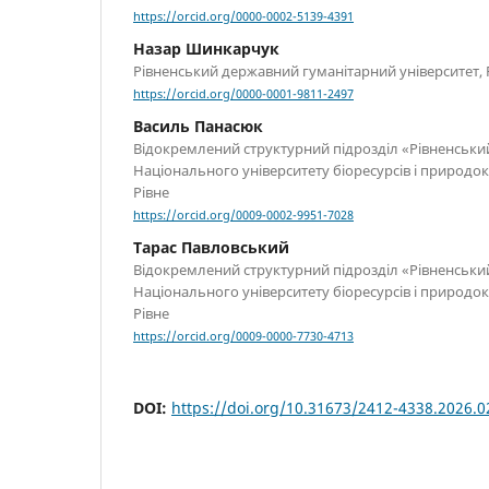
https://orcid.org/0000-0002-5139-4391
Назар Шинкарчук
Рівненський державний гуманітарний університет, 
https://orcid.org/0000-0001-9811-2497
Василь Панасюк
Відокремлений структурний підрозділ «Рівненськ
Національного університету біоресурсів і природо
Рівне
https://orcid.org/0009-0002-9951-7028
Тарас Павловський
Відокремлений структурний підрозділ «Рівненськ
Національного університету біоресурсів і природо
Рівне
https://orcid.org/0009-0000-7730-4713
DOI:
https://doi.org/10.31673/2412-4338.2026.