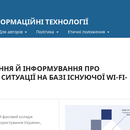
ФОРМАЦІЙНІ ТЕХНОЛОГІЇ
Для авторів
Політика
Етичні положення
ННЯ Й ІНФОРМУВАННЯ ПРО
ИТУАЦІЇ НА БАЗІ ІСНУЮЧОЇ WI-FI-
ий фаховий коледж
користування України»,