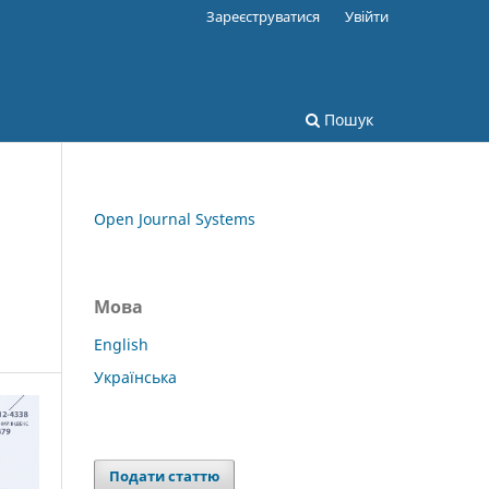
Зареєструватися
Увійти
Пошук
Open Journal Systems
Мова
English
Українська
Подати статтю