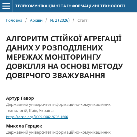
ТЕЛЕКОМУНІКАЦІЙНІ ТА ІНФОРМАЦІЙНІ ТЕХНОЛОГІЇ
Головна
/
Архіви
/
№ 2 (2026)
/
Статті
АЛГОРИТМ СТІЙКОЇ АГРЕГАЦІЇ
ДАНИХ У РОЗПОДІЛЕНИХ
МЕРЕЖАХ МОНІТОРИНГУ
ДОВКІЛЛЯ НА ОСНОВІ МЕТОДУ
ДОВІРЧОГО ЗВАЖУВАННЯ
Артур Гавор
Державний університет інформаційно-комунікаційних
технологій, Київ, Україна
https://orcid.org/0009-0002-9705-1666
Микола Герцюк
Державний університет інформаційно-комунікаційних