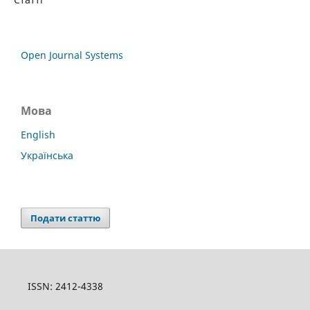
Open Journal Systems
Мова
English
Українська
Подати статтю
ISSN: 2412-4338