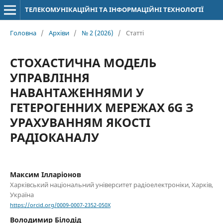
ТЕЛЕКОМУНІКАЦІЙНІ ТА ІНФОРМАЦІЙНІ ТЕХНОЛОГІЇ
Головна
/
Архіви
/
№ 2 (2026)
/
Статті
СТОХАСТИЧНА МОДЕЛЬ
УПРАВЛІННЯ
НАВАНТАЖЕННЯМИ У
ГЕТЕРОГЕННИХ МЕРЕЖАХ 6G З
УРАХУВАННЯМ ЯКОСТІ
РАДІОКАНАЛУ
Максим Ілларіонов
Харківський національний університет радіоелектроніки, Харків,
Україна
https://orcid.org/0009-0007-2352-050X
Володимир Білодід