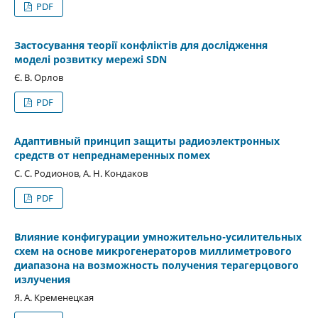
PDF
Застосування теорії конфліктів для дослідження
моделі розвитку мережі SDN
Є. В. Орлов
PDF
Адаптивный принцип защиты радиоэлектронных
средств от непреднамеренных помех
С. С. Родионов, А. Н. Кондаков
PDF
Влияние конфигурации умножительно-усилительных
схем на основе микрогенераторов миллиметрового
диапазона на возможность получения терагерцового
излучения
Я. А. Кременецкая