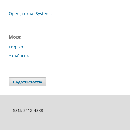
Open Journal Systems
Мова
English
Українська
Подати статтю
ISSN: 2412-4338