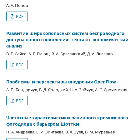
А. А. Попов
PDF
Развитие широкополосных систем беспроводного
доступа нового поколения: технико-экономический
анализ
В. Г. Сайко, А. Г. Плющ, В. А. Бреславский, Д. А. Лисенко
PDF
Проблемы и перспективы внедрения OpenFlow
А. П. Бондарчук, В. Д. Солодкий, Н. А. Зайчук, А. С. Срочинская
PDF
Частотные характеристики лавинного кремниевого
фотодиода с барьером Шоттки
Н. А. Андреева, Е. И. Зингаева, В. А. Зуев, В. М. Муравьев