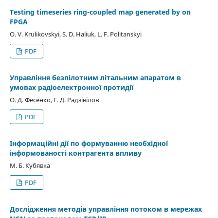
Testing timeseries ring-coupled map generated by on
FPGA
O. V. Krulikovskyi, S. D. Haliuk, L. F. Politanskyi
PDF
Управління безпілотним літальним апаратом в
умовах радіоелектронної протидії
О. Д. Фесенко, Г. Д. Радзівілов
PDF
Інформаційні дії по формуванню необхідної
інформованості контрагента впливу
М. Б. Кубявка
PDF
Дослідження методів управління потоком в мережах