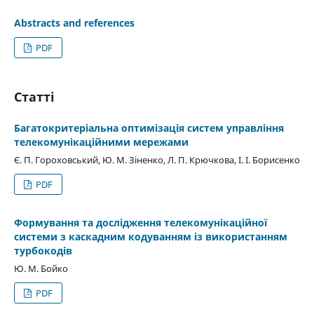
Abstracts and references
PDF
Статті
Багатокритеріальна оптимізація систем управління
телекомунікаційними мережами
Є. П. Гороховський, Ю. М. Зіненко, Л. П. Крючкова, І. І. Борисенко
PDF
Формування та дослідження телекомунікаційної
системи з каскадним кодуванням із використанням
турбокодів
Ю. М. Бойко
PDF