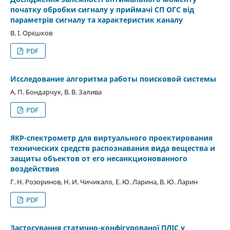
початку обробки сигналу у приймачі СП ОГС від
параметрів сигналу та характеристик каналу
В. І. Орєшков
PDF
Исследование алгоритма работы поисковой системы
А. П. Бондарчук, В. В. Залива
PDF
ЯКР-спектрометр для виртуального проектирования
технических средств распознавания вида вещества и
защиты объектов от его несанкционованного
воздействия
Г. Н. Розоринов, Н. И. Чичикало, Е. Ю. Ларина, В. Ю. Ларин
PDF
Застосування статично-конфігурованої ПЛІС у