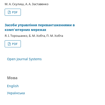
М. А. Скулиш, А. А. Заставенко
PDF
Засоби управління перевантаженнями в
комп'ютерних мережах
Я. І. Торошанко, Б. М. Хобта, П. М. Хобта
PDF
Open Journal Systems
Мова
English
Українська