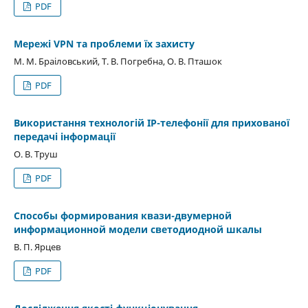
PDF
Мережі VPN та проблеми їх захисту
М. М. Браіловський, Т. В. Погребна, О. В. Пташок
PDF
Використання технологій IP-телефонії для прихованої
передачі інформації
О. В. Труш
PDF
Способы формирования квази-двумерной
информационной модели светодиодной шкалы
В. П. Ярцев
PDF