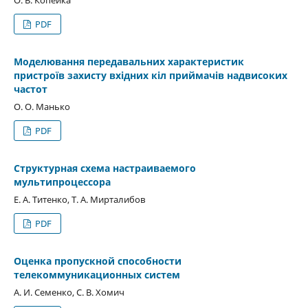
PDF
Моделювання передавальних характеристик
пристроїв захисту вхідних кіл приймачів надвисоких
частот
О. О. Манько
PDF
Структурная схема настраиваемого
мультипроцессора
Е. А. Титенко, Т. А. Мирталибов
PDF
Оценка пропускной способности
телекоммуникационных систем
А. И. Семенко, С. В. Хомич