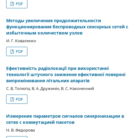
PDF
Методы увеличения продолжительности
функционирования беспроводных сенсорных сетей с
избыточным количеством узлов
И. Г. Коваленко
PDF
Ефективність радіолокації при використанні
технології штучного зниження ефективної поверхні
випромінювання літальних апаратів
С. В. Толюпа, В. А. Дружинін, В. С. Наконечний
PDF
Измерение параметров сигналов синхронизации в
сетях с коммутацией пакетов
Н. В. Федорова