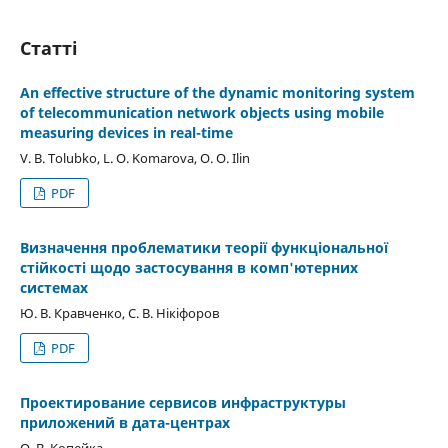
Статті
An effective structure of the dynamic monitoring system
of telecommunication network objects using mobile
measuring devices in real-time
V. B. Tolubko, L. O. Komarova, O. O. Ilin
PDF
Визначення проблематики теорії функціональної
стійкості щодо застосування в комп'ютерних
системах
Ю. В. Кравченко, С. В. Нікіфоров
PDF
Проектирование сервисов инфраструктуры
приложений в дата-центрах
О. В. Копейка