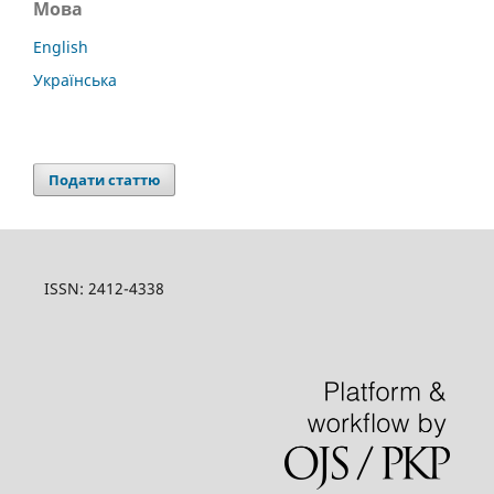
Мова
English
Українська
Подати статтю
ISSN: 2412-4338