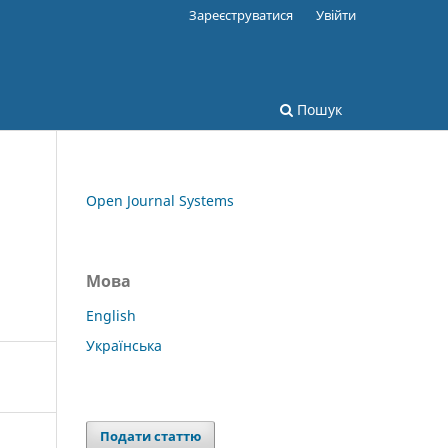
Зареєструватися
Увійти
Пошук
Open Journal Systems
Мова
English
Українська
Подати статтю