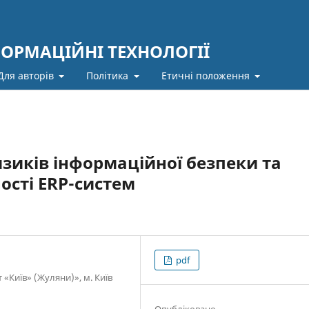
ФОРМАЦІЙНІ ТЕХНОЛОГІЇ
Для авторів
Політика
Етичні положення
изиків інформаційної безпеки та
ості ERP-систем
pdf
Київ» (Жуляни)», м. Київ
Опубліковано