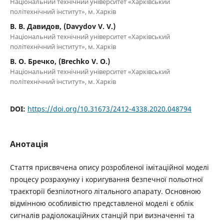
Національний технічний університет «Харківський
політехнічний інститут», м. Харків
В. В. Давидов, (Davydov V. V.)
Національний технічний університет «Харківський
політехнічний інститут», м. Харків
В. О. Бречко, (Brechko V. О.)
Національний технічний університет «Харківський
політехнічний інститут», м. Харків
DOI:
https://doi.org/10.31673/2412-4338.2020.048794
Анотація
Стаття присвячена опису розробленої імітаційної моделі
процесу розрахунку і коригування безпечної польотної
траєкторії безпілотного літального апарату. Основною
відмінною особливістю представленої моделі є облік
сигналів радіолокаційних станцій при визначенні та