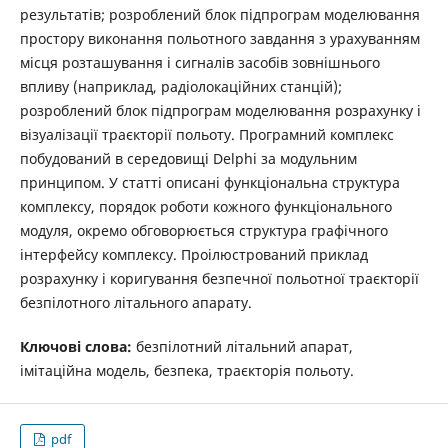
результатів; розроблений блок підпрограм моделювання
простору виконання польотного завдання з урахуванням
місця розташування і сигналів засобів зовнішнього
впливу (наприклад, радіолокаційних станцій);
розроблений блок підпрограм моделювання розрахунку і
візуалізації траєкторії польоту. Програмний комплекс
побудований в середовищі Delphi за модульним
принципом. У статті описані функціональна структура
комплексу, порядок роботи кожного функціонального
модуля, окремо обговорюється структура графічного
інтерфейсу комплексу. Проілюстрований приклад
розрахунку і коригування безпечної польотної траєкторії
безпілотного літального апарату.
Ключові слова:
безпілотний літальний апарат,
імітаційна модель, безпека, траєкторія польоту.
pdf